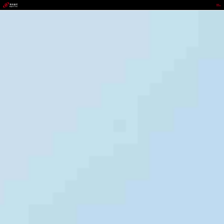
888集团